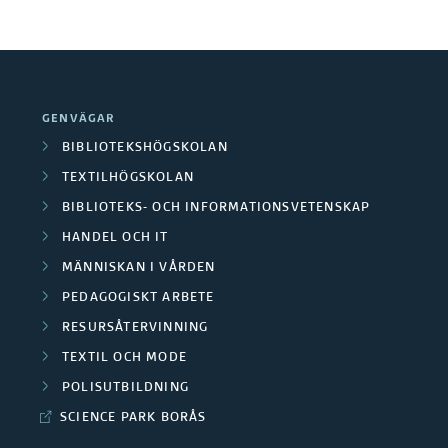
k
B
a
s
2
GENVÄGAR
BIBLIOTEKSHÖGSKOLAN
TEXTILHÖGSKOLAN
BIBLIOTEKS- OCH INFORMATIONSVETENSKAP
HANDEL OCH IT
MÄNNISKAN I VÅRDEN
PEDAGOGISKT ARBETE
RESURSÅTERVINNING
TEXTIL OCH MODE
POLISUTBILDNING
SCIENCE PARK BORÅS