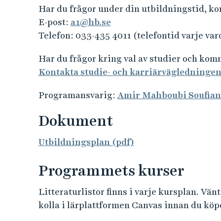
Har du frågor under din utbildningstid, k
E-post:
a1@hb.se
Telefon: 033-435 4011 (telefontid varje var
Har du frågor kring val av studier och ko
Kontakta studie- och karriärvägledninge
Programansvarig:
Amir Mahboubi Soufian
Dokument
Utbildningsplan (pdf)
Programmets kurser
Litteraturlistor finns i varje kursplan. Vänta
kolla i lärplattformen Canvas innan du köpe