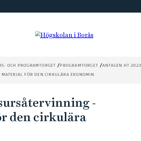
RS- OCH PROGRAMTORGET
PROGRAMTORGET
ANTAGEN HT 202
 MATERIAL FÖR DEN CIRKULÄRA EKONOMIN
ursåtervinning -
r den cirkulära