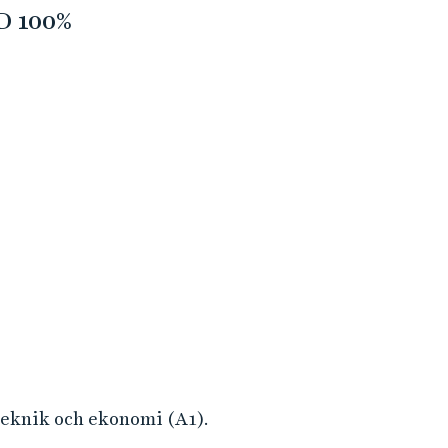
 100%
teknik och ekonomi (A1).