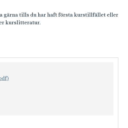
 gärna tills du har haft första kurstillfället eller
r kurslitteratur.
pdf)