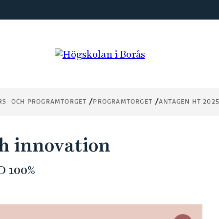
RS- OCH PROGRAMTORGET
PROGRAMTORGET
ANTAGEN HT 202
ch innovation
 100%