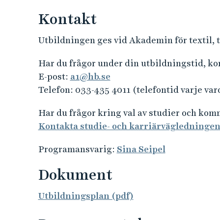
Kontakt
Utbildningen ges vid Akademin för textil, 
Har du frågor under din utbildningstid, k
E-post:
a1@hb.se
Telefon: 033-435 4011 (telefontid varje var
Har du frågor kring val av studier och ko
Kontakta studie- och karriärvägledninge
Programansvarig:
Sina Seipel
Dokument
Utbildningsplan (pdf)