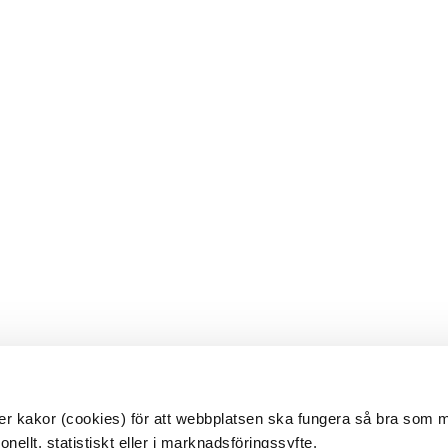
 kakor (cookies) för att webbplatsen ska fungera så bra som möj
ellt, statistiskt eller i marknadsföringssyfte.