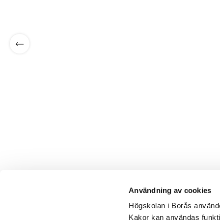
Scrolla vänster
Användning av cookies
Högskolan i Borås använder
Kakor kan användas funktion