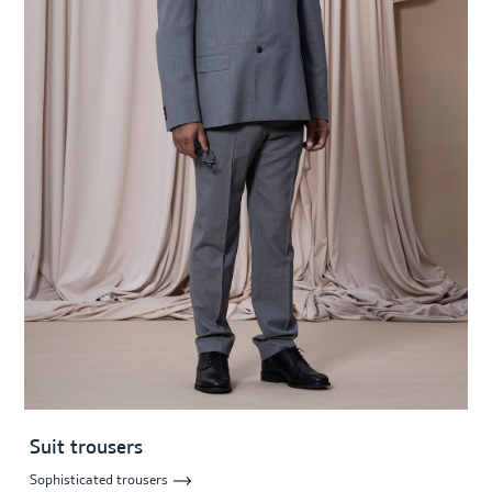
Suit trousers
Sophisticated trousers