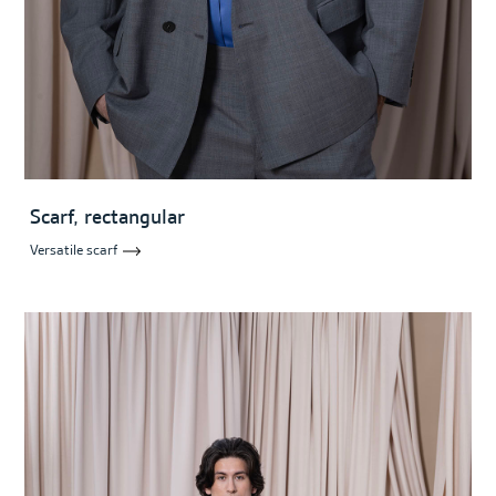
Scarf, rectangular
Versatile scarf