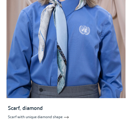
Scarf, diamond
Scarf with unique diamond shape