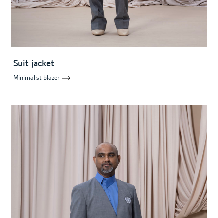
Suit jacket
Minimalist blazer