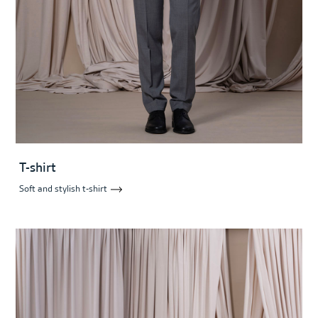
T-shirt
Soft and stylish t-shirt