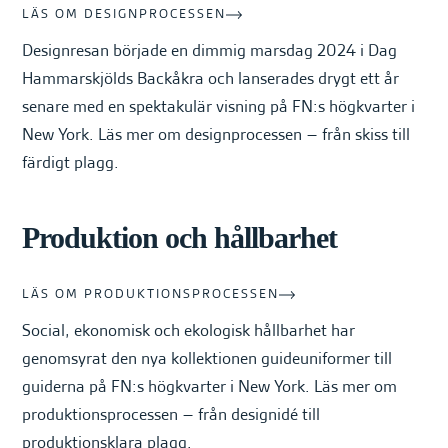
LÄS OM DESIGNPROCESSEN
Designresan började en dimmig marsdag 2024 i Dag
Hammarskjölds Backåkra och lanserades drygt ett år
senare med en spektakulär visning på FN:s högkvarter i
New York. Läs mer om designprocessen – från skiss till
färdigt plagg.
Produktion och hållbarhet
LÄS OM PRODUKTIONSPROCESSEN
Social, ekonomisk och ekologisk hållbarhet har
genomsyrat den nya kollektionen guideuniformer till
guiderna på FN:s högkvarter i New York. Läs mer om
produktionsprocessen – från designidé till
produktionsklara plagg.