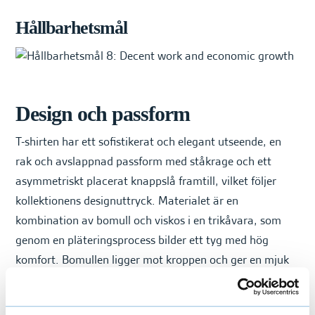
Hållbarhetsmål
Design och passform
T-shirten har ett sofistikerat och elegant utseende, en
rak och avslappnad passform med ståkrage och ett
asymmetriskt placerat knappslå framtill, vilket följer
kollektionens designuttryck. Materialet är en
kombination av bomull och viskos i en trikåvara, som
genom en pläteringsprocess bilder ett tyg med hög
komfort. Bomullen ligger mot kroppen och ger en mjuk
och behaglig känsla, medan den glansiga viskosen på
rätsidan skapar en elegant och sofistikerad yta.