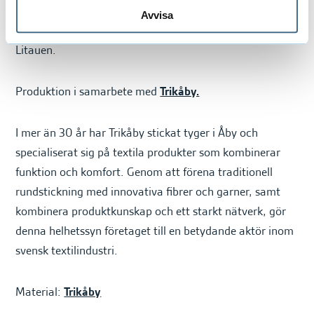
Produktion
Avvisa
Stickning, färgning och beredning i Sverige, sömnad i
Litauen.
Produktion i samarbete med
Trikåby.
I mer än 30 år har Trikåby stickat tyger i Åby och
specialiserat sig på textila produkter som kombinerar
funktion och komfort. Genom att förena traditionell
rundstickning med innovativa fibrer och garner, samt
kombinera produktkunskap och ett starkt nätverk, gör
denna helhetssyn företaget till en betydande aktör inom
svensk textilindustri.
Material:
Trikåby