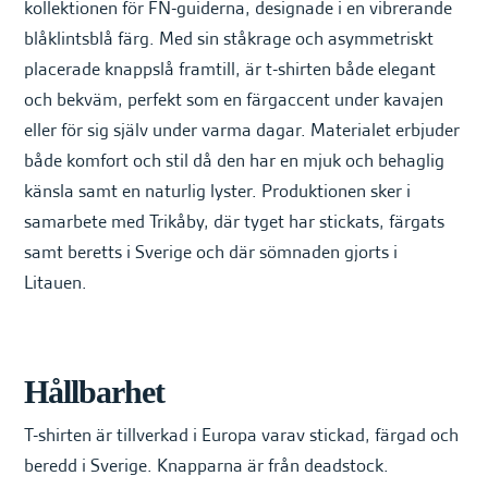
kollektionen för FN-guiderna, designade i en vibrerande
blåklintsblå färg. Med sin ståkrage och asymmetriskt
placerade knappslå framtill, är t-shirten både elegant
och bekväm, perfekt som en färgaccent under kavajen
eller för sig själv under varma dagar. Materialet erbjuder
både komfort och stil då den har en mjuk och behaglig
känsla samt en naturlig lyster. Produktionen sker i
samarbete med Trikåby, där tyget har stickats, färgats
samt beretts i Sverige och där sömnaden gjorts i
Litauen.
Hållbarhet
T-shirten är tillverkad i Europa varav stickad, färgad och
beredd i Sverige. Knapparna är från deadstock.