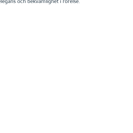
legans och bekvämlighet i rörelse.