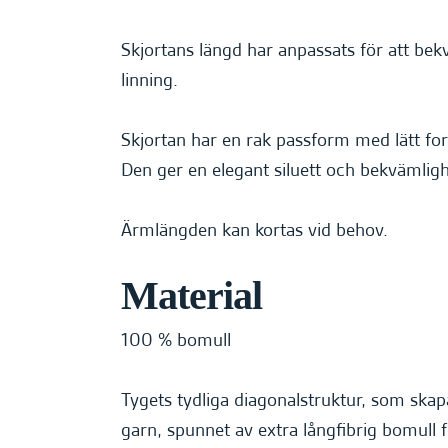
Skjortans längd har anpassats för att be
linning.
Skjortan har en rak passform med lätt f
Den ger en elegant siluett och bekvämligh
Ärmlängden kan kortas vid behov.
Material
100 % bomull
Tygets tydliga diagonalstruktur, som ska
garn, spunnet av extra långfibrig bomull 