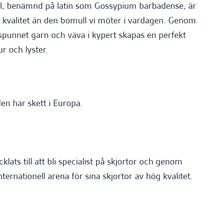
ll, benämnd på latin som Gossypium barbadense, är
e kvalitet än den bomull vi möter i vardagen. Genom
 spunnet garn och väva i kypert skapas en perfekt
r och lyster.
en har skett i Europa.
klats till att bli specialist på skjortor och genom
nternationell arena för sina skjortor av hög kvalitet.