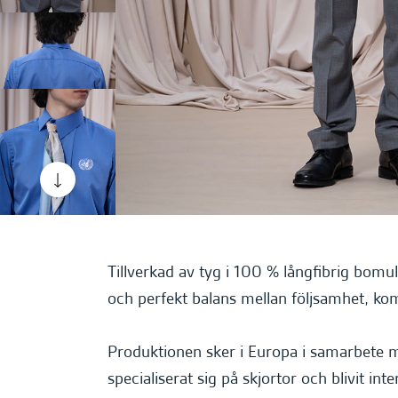
Scrolla ner
Tillverkad av tyg i 100 % långfibrig bomu
och perfekt balans mellan följsamhet, komf
Produktionen sker i Europa i samarbete me
specialiserat sig på skjortor och blivit in