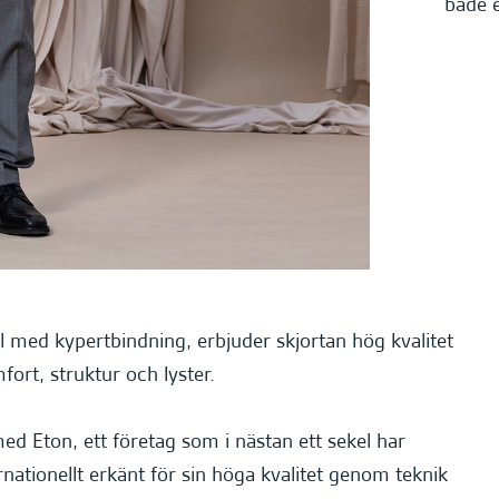
både e
ll med kypertbindning, erbjuder skjortan hög kvalitet
ort, struktur och lyster.
d Eton, ett företag som i nästan ett sekel har
ternationellt erkänt för sin höga kvalitet genom teknik