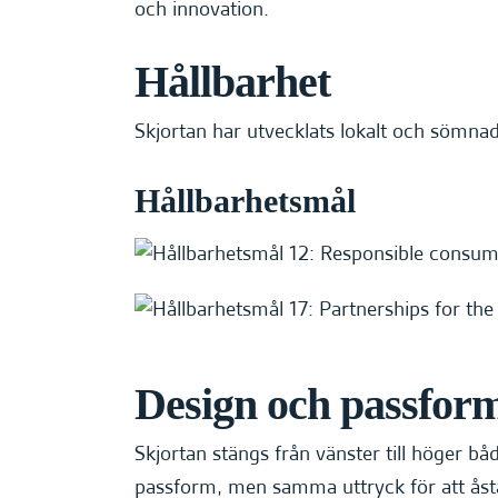
och innovation.
Hållbarhet
Skjortan har utvecklats lokalt och sömnad
Hållbarhetsmål
Design och passfor
Skjortan stängs från vänster till höger b
passform, men samma uttryck för att åst