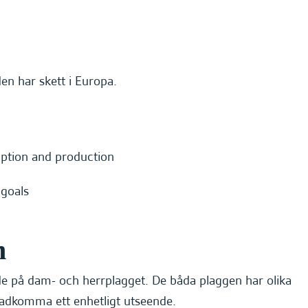
en har skett i Europa.
m
åde på dam- och herrplagget. De båda plaggen har olika
adkomma ett enhetligt utseende.