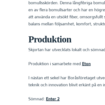
bomullsskörden. Denna långfibriga bomu
en av flera bomullsarter och har en högr
att använda en utsökt fiber, omsorgsfullt
balans mellan följsamhet, komfort, struktu
Produktion
Skjortan har utvecklats lokalt och sömnad
Produktion i samarbete med
Eton
I nästan ett sekel har Boråsföretaget utvec
teknik och innovation blivit erkänt på en i
Sömnad:
Enter 2