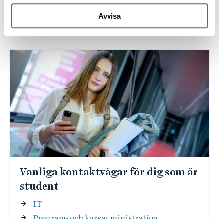
Press- och mediakontakt
Samverkanskontakt
Avvisa
Vanliga kontaktvägar för dig som är
student
IT
Program- och kursadministration