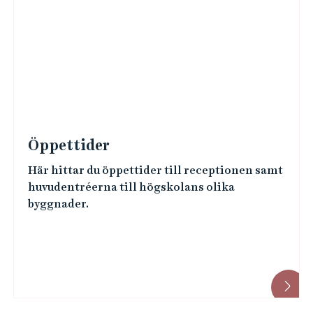
Öppettider
Här hittar du öppettider till receptionen samt
huvudentréerna till högskolans olika
byggnader.