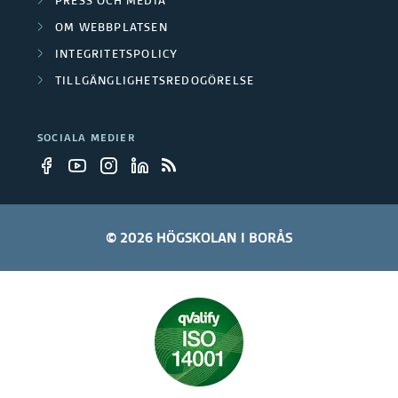
PRESS OCH MEDIA
OM WEBBPLATSEN
INTEGRITETSPOLICY
TILLGÄNGLIGHETSREDOGÖRELSE
SOCIALA MEDIER
© 2026 HÖGSKOLAN I BORÅS