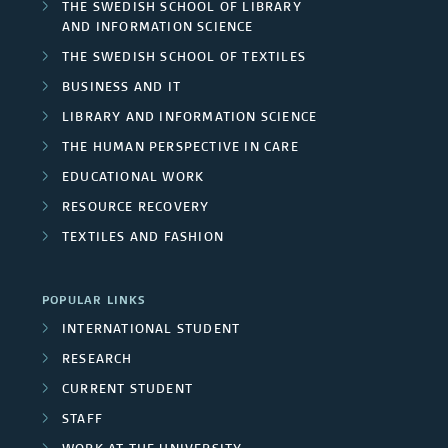
n
THE SWEDISH SCHOOL OF LIBRARY
e
AND INFORMATION SCIENCE
o
d
s
THE SWEDISH SCHOOL OF TEXTILES
n
A
BUSINESS AND IT
t
c
LIBRARY AND INFORMATION SCIENCE
r
p
THE HUMAN PERSPECTIVE IN CARE
l
e
u
EDUCATIONAL WORK
u
a
RESOURCE RECOVERY
b
d
TEXTILES AND FASHION
s
l
e
i
POPULAR LINKS
d
INTERNATIONAL STUDENT
c
p
RESEARCH
a
r
CURRENT STUDENT
t
STAFF
o