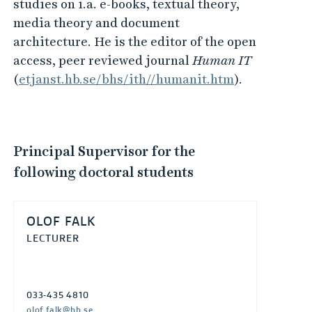
studies on i.a. e-books, textual theory,
media theory and document
architecture. He is the editor of the open
access, peer reviewed journal
Human IT
(
etjanst.hb.se/bhs/ith//humanit.htm
).
Principal Supervisor for the
following doctoral students
OLOF FALK
LECTURER
033-435 4810
olof.falk@hb.se