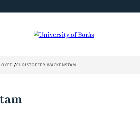
LOYEE
CHRISTOFFER WACKENSTAM
stam