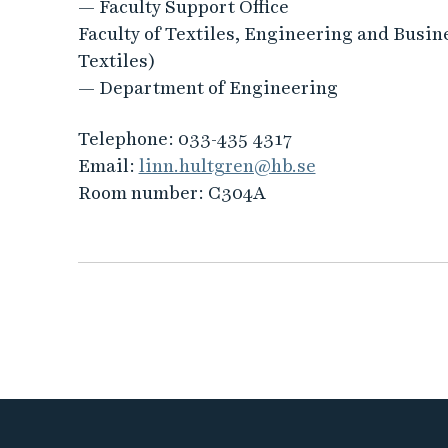
— Faculty Support Office
Faculty of Textiles, Engineering and Busin
Textiles)
— Department of Engineering
Telephone:
033-435 4317
Email:
linn.hultgren@hb.se
Room number:
C304A