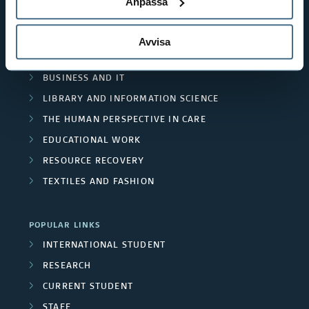
Anpassa
SHORTCUTS
THE SWEDISH SCHOOL OF LIBRARY
AND INFORMATION SCIENCE
Avvisa
THE SWEDISH SCHOOL OF TEXTILES
BUSINESS AND IT
LIBRARY AND INFORMATION SCIENCE
THE HUMAN PERSPECTIVE IN CARE
EDUCATIONAL WORK
RESOURCE RECOVERY
TEXTILES AND FASHION
POPULAR LINKS
INTERNATIONAL STUDENT
RESEARCH
CURRENT STUDENT
STAFF