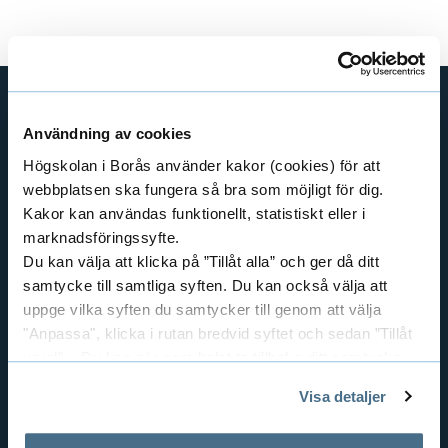
Användning av cookies
SHORTCUTS
Högskolan i Borås använder kakor (cookies) för att
THE SWEDISH SCHOOL OF LIBRARY
AND INFORMATION SCIENCE
webbplatsen ska fungera så bra som möjligt för dig.
Kakor kan användas funktionellt, statistiskt eller i
THE SWEDISH SCHOOL OF TEXTILES
marknadsföringssyfte.
BUSINESS AND IT
Du kan välja att klicka på ”Tillåt alla” och ger då ditt
LIBRARY AND INFORMATION SCIENCE
samtycke till samtliga syften. Du kan också välja att
THE HUMAN PERSPECTIVE IN CARE
uppge vilka syften du samtycker till genom att välja
"Anpassa", klicka i rutan bredvid syftet och sedan ”Tillåt
EDUCATIONAL WORK
urval”. Du kan när som helst ta tillbaka ditt samtycke
RESOURCE RECOVERY
genom att öppna CookieBot på vår sida och klicka på ”Ta
TEXTILES AND FASHION
Visa detaljer
tillbaka samtycke”.
På fliken "Information" kan du läsa om hur kakorna