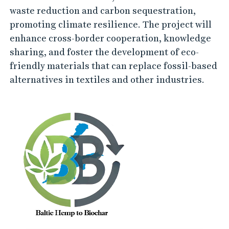
c
waste reduction and carbon sequestration,
h
promoting climate resilience. The project will
a
enhance cross-border cooperation, knowledge
r
sharing, and foster the development of eco-
friendly materials that can replace fossil-based
(
alternatives in textiles and other industries.
B
2
B
)