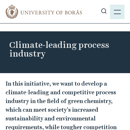
J
M
u
E
S
m
N
h
p
Y
o
t
w
o
Climate-leading process
s
m
industry
i
a
t
i
e
n
s
c
C
In this initiative, we want to develop a
e
o
l
a
climate-leading and competitive process
n
i
r
industry in the field of green chemistry,
t
m
c
e
which can meet society's increased
a
h
n
sustainability and environmental
t
t
requirements, while tougher competition