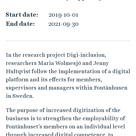
c
l
Start date:
2019-10-01
u
End date:
2021-09-30
s
i
o
In the research project Digi-inclusion,
n
researchers Maria Wolmesjö and Jenny
Hultqvist follow the implementation of a digital
platform and its effects for members,
supervisors and managers within Fontänhusen
in Sweden.
The purpose of increased digitization of the
business is to strengthen the employability of
Fontänhuset's members on an individual level
through increased digital competence, to