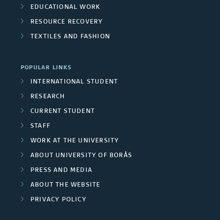
y
EDUCATIONAL WORK
RESOURCE RECOVERY
e
TEXTILES AND FASHION
e
s
POPULAR LINKS
INTERNATIONAL STUDENT
RESEARCH
CURRENT STUDENT
STAFF
WORK AT THE UNIVERSITY
ABOUT UNIVERSITY OF BORÅS
PRESS AND MEDIA
ABOUT THE WEBSITE
PRIVACY POLICY