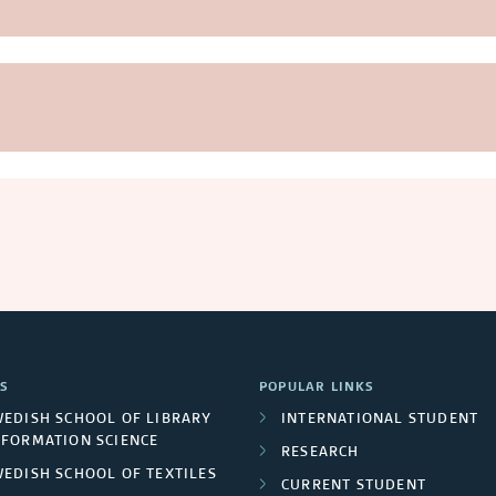
S
POPULAR LINKS
WEDISH SCHOOL OF LIBRARY
INTERNATIONAL STUDENT
NFORMATION SCIENCE
RESEARCH
WEDISH SCHOOL OF TEXTILES
CURRENT STUDENT