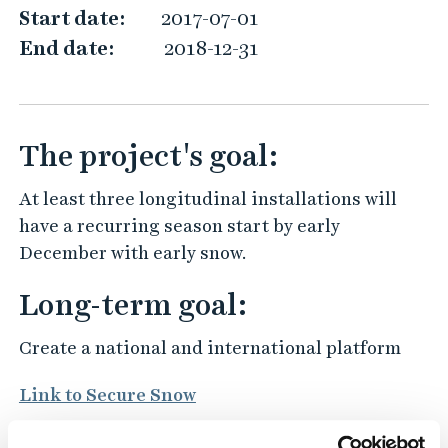
n
Start date:
2017-07-01
o
End date:
2018-12-31
w
The project's goal:
At least three longitudinal installations will
have a recurring season start by early
December with early snow.
Long-term goal:
Create a national and international platform
Link to Secure Snow