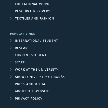
n
EDUCATIONAL WORK
U
e
RESOURCE RECOVERY
n
r
TEXTILES AND FASHION
i
s
POPULAR LINKS
v
INTERNATIONAL STUDENT
e
RESEARCH
r
CURRENT STUDENT
STAFF
s
WORK AT THE UNIVERSITY
i
ABOUT UNIVERSITY OF BORÅS
t
PRESS AND MEDIA
ABOUT THE WEBSITE
y
PRIVACY POLICY
e