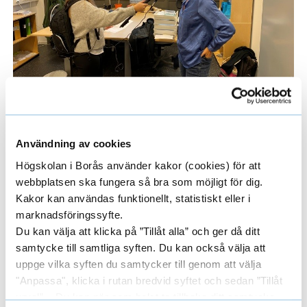
Användning av cookies
Högskolan i Borås använder kakor (cookies) för att
webbplatsen ska fungera så bra som möjligt för dig.
Kakor kan användas funktionellt, statistiskt eller i
marknadsföringssyfte.
Du kan välja att klicka på ”Tillåt alla” och ger då ditt
samtycke till samtliga syften. Du kan också välja att
uppge vilka syften du samtycker till genom att välja
"Anpassa", klicka i rutan bredvid syftet och sedan ”Tillåt
urval”. Du kan när som helst ta tillbaka ditt samtycke