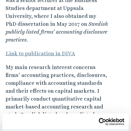
was a senior lecturer at the Business
Studies department at Uppsala
University, where I also obtained my
PhD dissertation in May 2017 on
Swedish
publicly listed firms’ accounting disclosure
practices.
Link to publication in DiVA
My main research interest concerns
firms’ accounting practices, disclosures,
compliance with accounting standards
and their effects on capital markets. I
primarily conduct quantitative capital
market-based accounting research and
study Swedish listed and non-listed
firms.