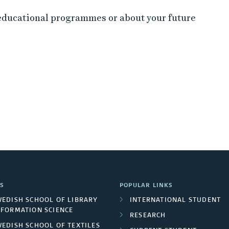
educational programmes or about your future
S
POPULAR LINKS
WEDISH SCHOOL OF LIBRARY
INTERNATIONAL STUDENT
NFORMATION SCIENCE
RESEARCH
WEDISH SCHOOL OF TEXTILES