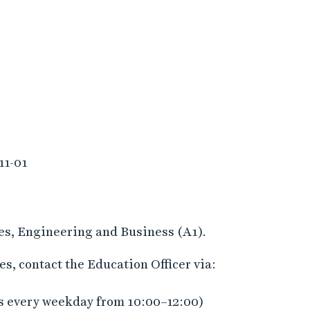
11-01
iles, Engineering and Business (A1).
s, contact the Education Officer via:
s every weekday from 10:00–12:00)