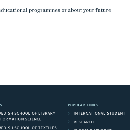
educational programmes or about your future
S
POPULAR LINKS
WEDISH SCHOOL OF LIBRARY
INTERNATIONAL STUDENT
NFORMATION SCIENCE
RESEARCH
WEDISH SCHOOL OF TEXTILES