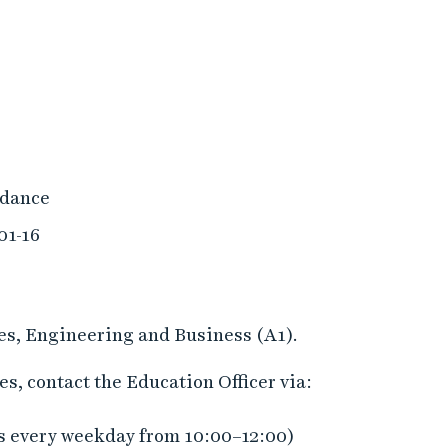
ndance
01-16
iles, Engineering and Business (A1).
s, contact the Education Officer via:
s every weekday from 10:00–12:00)