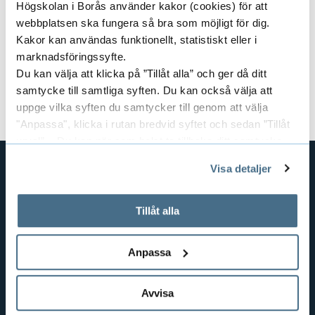
Högskolan i Borås använder kakor (cookies) för att
webbplatsen ska fungera så bra som möjligt för dig.
Course Coordinator:
Monik Nyrén
Kakor kan användas funktionellt, statistiskt eller i
marknadsföringssyfte.
Document
Du kan välja att klicka på ”Tillåt alla” och ger då ditt
samtycke till samtliga syften. Du kan också välja att
Course syllabus and literature (PDF)
uppge vilka syften du samtycker till genom att välja
"Anpassa", klicka i rutan bredvid syftet och sedan ”Tillåt
urval”. Du kan när som helst ta tillbaka ditt samtycke
genom att öppna CookieBot på vår sida och klicka på ”Ta
Visa detaljer
tillbaka samtycke”.
SHORTCUTS
På fliken "Information" kan du läsa om hur kakorna
används och hur vi och våra leverantörer inhämtar och
THE SWEDISH SCHOOL OF LIBRARY
Tillåt alla
AND INFORMATION SCIENCE
behandlar personuppgifter.
THE SWEDISH SCHOOL OF TEXTILES
Anpassa
BUSINESS AND IT
LIBRARY AND INFORMATION SCIENCE
Avvisa
THE HUMAN PERSPECTIVE IN CARE