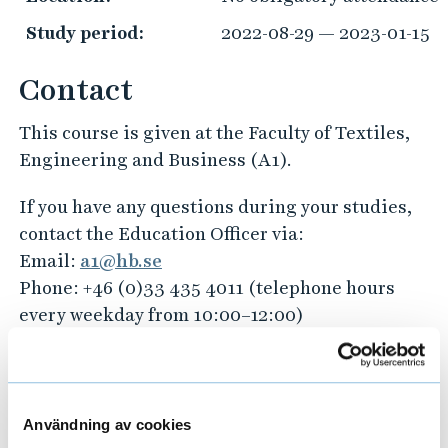
Study period:
2022-08-29 — 2023-01-15
Contact
This course is given at the Faculty of Textiles,
Engineering and Business (A1).
If you have any questions during your studies,
contact the Education Officer via:
Email:
a1@hb.se
Phone: +46 (0)33 435 4011 (telephone hours
every weekday from 10:00–12:00)
Do you have any questions about choosing
educational programmes or about your future
career?
Användning av cookies
Contact our Study and Career Counsellors