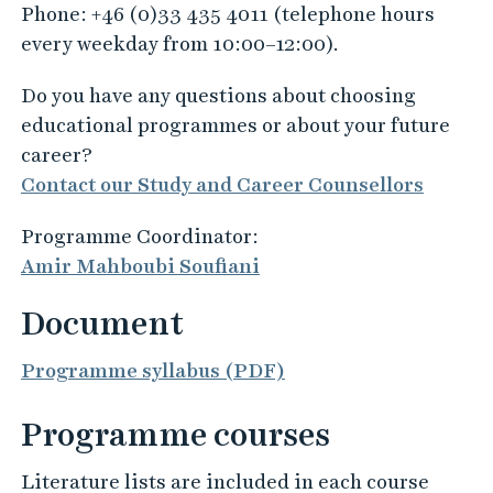
t
Phone: +46 (0)33 435 4011 (telephone hours
i
every weekday from 10:00–12:00).
o
Do you have any questions about choosing
n
educational programmes or about your future
career?
Contact our Study and Career Counsellors
Programme Coordinator:
Amir Mahboubi Soufiani
Document
Programme syllabus (PDF)
Programme courses
Literature lists are included in each course