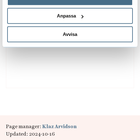
Predatory journals and conferences
behandlar personuppgifter.
Anpassa
Avvisa
Page manager:
Klaz Arvidson
Updated: 2024-10-16