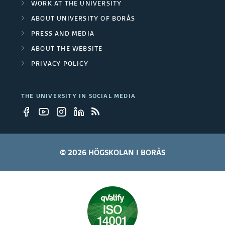
WORK AT THE UNIVERSITY
b
ABOUT UNIVERSITY OF BORÅS
e
PRESS AND MEDIA
r
ABOUT THE WEBSITE
PRIVACY POLICY
s
THE UNIVERSITY IN SOCIAL MEDIA
© 2026 HÖGSKOLAN I BORÅS