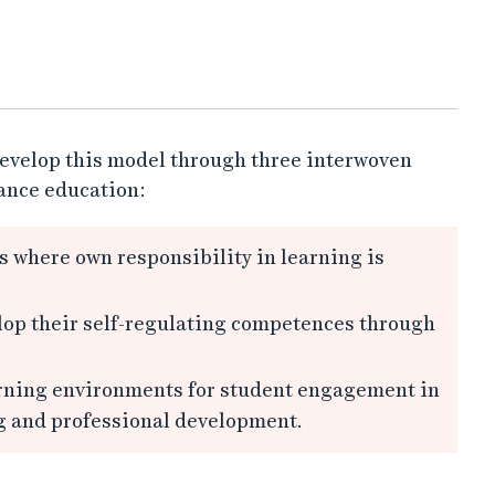
 develop this model through three interwoven
tance education:
 where own responsibility in learning is
elop their self-regulating competences through
earning environments for student engagement in
ng and professional development.