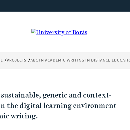
ting
 a
AL
PROJECTS
ABC IN ACADEMIC WRITING IN DISTANCE EDUCATI
 sustainable, generic and context-
n the digital learning environment
mic writing.