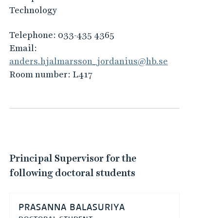
Technology
Telephone:
033-435 4365
Email:
anders.hjalmarsson_jordanius@hb.se
Room number:
L417
Principal Supervisor for the
following doctoral students
PRASANNA BALASURIYA