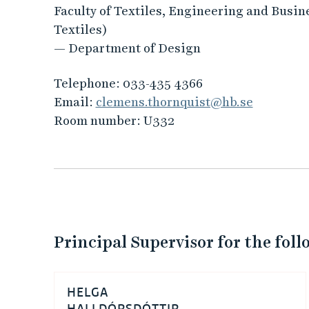
Faculty of Textiles, Engineering and Busin
Textiles)
— Department of Design
Telephone:
033-435 4366
Email:
clemens.thornquist@hb.se
Room number:
U332
Principal Supervisor for the fol
HELGA