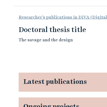
Researcher's publications in DiVA (Digita
Doctoral thesis title
The savage and the design
Latest publications
Ongoing projects