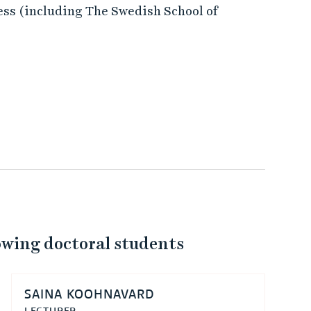
ess (including The Swedish School of
lowing doctoral students
SAINA KOOHNAVARD