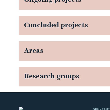
Concluded projects
Areas
Research groups
SHORTCUT