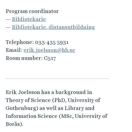
Program coordinator
—
Bibliotekarie
—
Bibliotekarie, distansutbildning
Telephone:
033-435 5931
Email:
erik.joelsson@hb.se
Room number:
C517
Erik Joelsson has a background in
Theory of Science (PhD, University of
Gothenburg) as well as Library and
Information Science (MSc, University of
Borås).