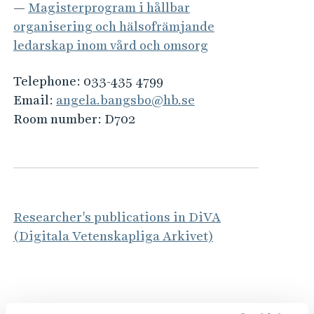
—
Magisterprogram i hållbar
organisering och hälsofrämjande
ledarskap inom vård och omsorg
Telephone:
033-435 4799
Email:
angela.bangsbo@hb.se
Room number:
D702
Researcher's publications in DiVA
(Digitala Vetenskapliga Arkivet)