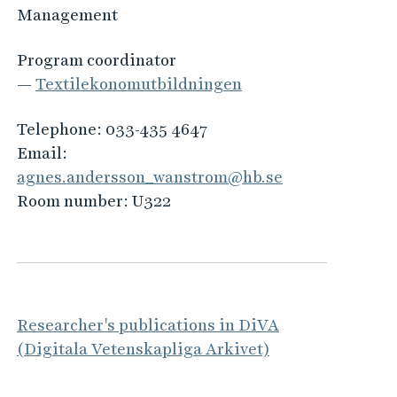
Management
Program coordinator
—
Textilekonom­utbildningen
Telephone:
033-435 4647
Email:
agnes.andersson_wanstrom@hb.se
Room number:
U322
Researcher's publications in DiVA
(Digitala Vetenskapliga Arkivet)