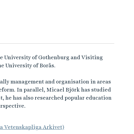
he University of Gothenburg and Visiting
he University of Borås.
ially management and organisation in areas
eform. In parallel, Micael Björk has studied
t, he has also researched popular education
rspective.
la Vetenskapliga Arkivet)