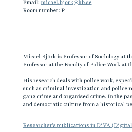
Email:
micael.bjork@hb.se
Room number:
P
Micael Björk is Professor of Sociology at t
Professor at the Faculty of Police Work at t
His research deals with police work, espec
such as criminal investigation and police r
gang crime and organised crime. In the pas
and democratic culture from a historical pe
Researcher's publications in DiVA (Digita