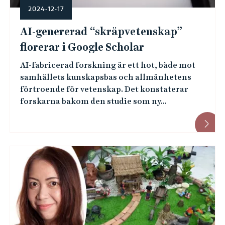
2024-12-17
AI-genererad “skräpvetenskap”
florerar i Google Scholar
AI-fabricerad forskning är ett hot, både mot
samhällets kunskapsbas och allmänhetens
förtroende för vetenskap. Det konstaterar
forskarna bakom den studie som ny...