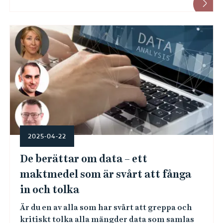
2025-04-22
De berättar om data – ett
maktmedel som är svårt att fånga
in och tolka
Är du en av alla som har svårt att greppa och
kritiskt tolka alla mängder data som samlas