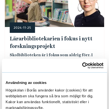
2024-11-25
Lärarbibliotekarien i fokus i nytt
forskningsprojekt
Skolbiblioteken är i fokus som aldrig förr. I
onsdags beslutade riksdagen om ändringar i
skollagen och bibliotekslagen, som ska stärka
skolbibliotekariens roll ...
Användning av cookies
Högskolan i Borås använder kakor (cookies) för att
webbplatsen ska fungera så bra som möjligt för dig.
Kakor kan användas funktionellt, statistiskt eller i
marknadsföringssyfte.