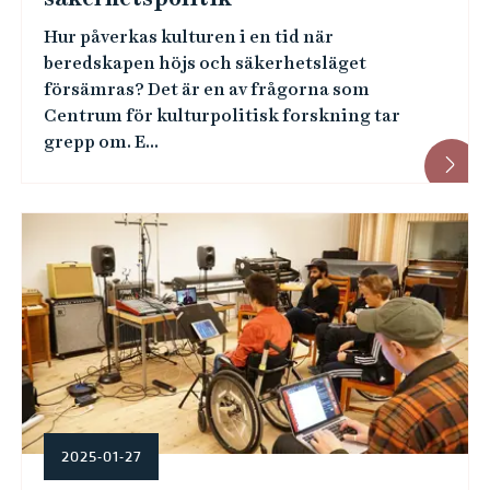
Hur påverkas kulturen i en tid när
beredskapen höjs och säkerhetsläget
försämras? Det är en av frågorna som
Centrum för kulturpolitisk forskning tar
grepp om. E...
2025-01-27