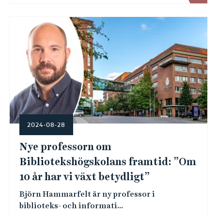
2024-08-28
Nye professorn om
Bibliotekshögskolans framtid: ”Om
10 år har vi växt betydligt”
Björn Hammarfelt är ny professor i
biblioteks- och informati...