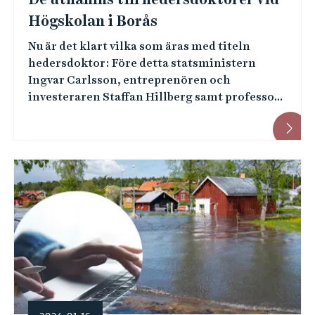
Högskolan i Borås
Nu är det klart vilka som äras med titeln
hedersdoktor: Före detta statsministern
Ingvar Carlsson, entreprenören och
investeraren Staffan Hillberg samt professo...