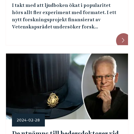
I takt med att ljudboken ökat i popularitet
hörs allt fler experiment med formatet. I ett
nytt forskningsprojekt finansierat av
Vetenskapsrådet undersöker forsk...
2024-02-28
De utnämns till hedersdoktorer vid