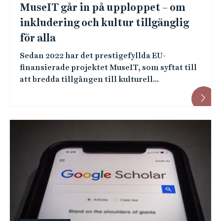
MuseIT går in på upploppet – om
inkludering och kultur tillgänglig
för alla
Sedan 2022 har det prestigefyllda EU-
finansierade projektet MuseIT, som syftat till
att bredda tillgången till kulturell...