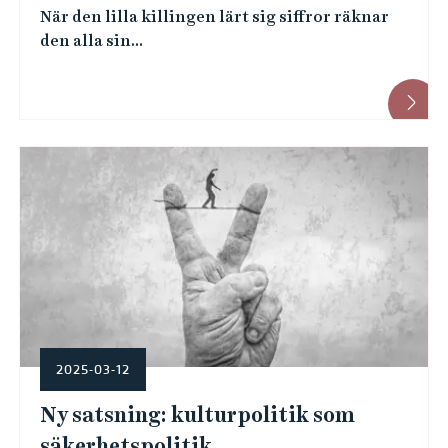
När den lilla killingen lärt sig siffror räknar
den alla sin...
2025-03-12
Ny satsning: kulturpolitik som
säkerhetspolitik