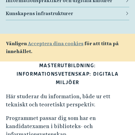
Informationspraktiker och digitala kulturer
Kunskapens infrastrukturer
Vänligen
Acceptera dina cookies
för att titta på
innehållet.
MASTERUTBILDNING:
INFORMATIONSVETENSKAP: DIGITALA
MILJÖER
Här studerar du information, både ur ett
tekniskt och teoretiskt perspektiv.
Programmet passar dig som har en
kandidatexamen i biblioteks- och
informationsvetenskap,