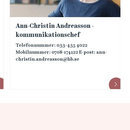
Ann-Christin Andreasson -
kommunikationschef
Telefonnummer: 033-435 4022
Mobilnummer: 0708-174122 E-post: ann-
christin.andreasson@hb.se