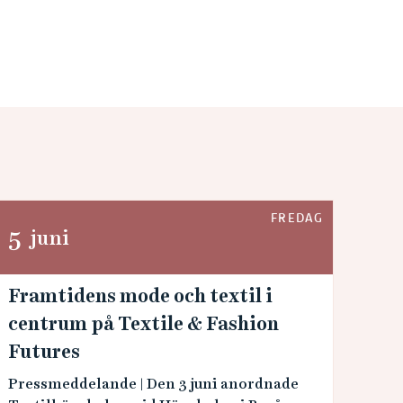
FREDAG
5
juni
Framtidens mode och textil i
centrum på Textile & Fashion
Futures
Pressmeddelande | Den 3 juni anordnade