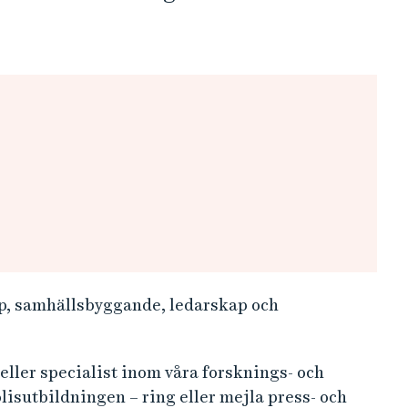
p, samhällsbyggande, ledarskap och
ller specialist inom våra forsknings- och
lisutbildningen – ring eller mejla
press- och