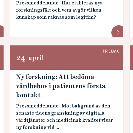
Pressmeddelande | Hur etableras nya
forskningsfält och vem avgör vilken
kunskap som räknas som legitim?
G
FREDAG
24
april
Ny forskning: Att bedöma
vårdbehov i patientens första
kontakt
Pressmeddelande | Mot bakgrund av den
senaste tidens granskning av digitala
vårdtjänster och medicinsk kvalitet visar
ny forskning vid ...