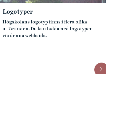
Logotyper
Högskolans logotyp finns i flera olika
utföranden. Du kan ladda ned logotypen
via denna webbsida.