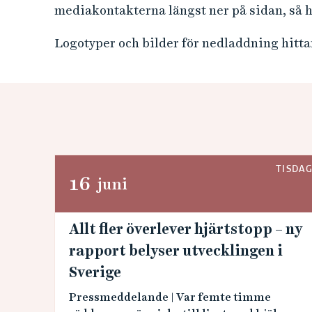
mediakontakterna längst ner på sidan, så h
Logotyper och bilder för nedladdning hitta
TISDA
16
juni
Allt fler överlever hjärtstopp – ny
rapport belyser utvecklingen i
Sverige
Pressmeddelande | Var femte timme