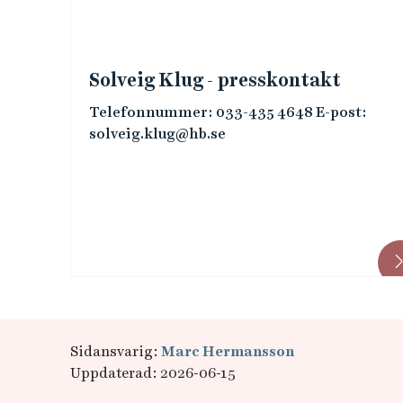
Solveig Klug - presskontakt
Telefonnummer: 033-435 4648 E-post:
solveig.klug@hb.se
Sidansvarig:
Marc Hermansson
Uppdaterad: 2026-06-15