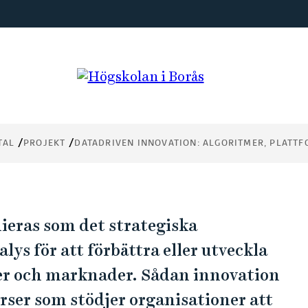
on:
mar
TAL
PROJEKT
DATADRIVEN INNOVATION: ALGORITMER, PLATT
ieras som det strategiska
ys för att förbättra eller utveckla
ter och marknader. Sådan innovation
urser som stödjer organisationer att