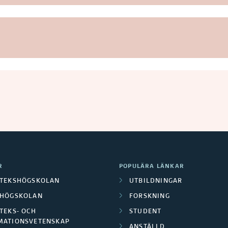
R
POPULÄRA LÄNKAR
OTEKSHÖGSKOLAN
UTBILDNINGAR
LHÖGSKOLAN
FORSKNING
TEKS- OCH
STUDENT
MATIONSVETENSKAP
ANSTÄLLD