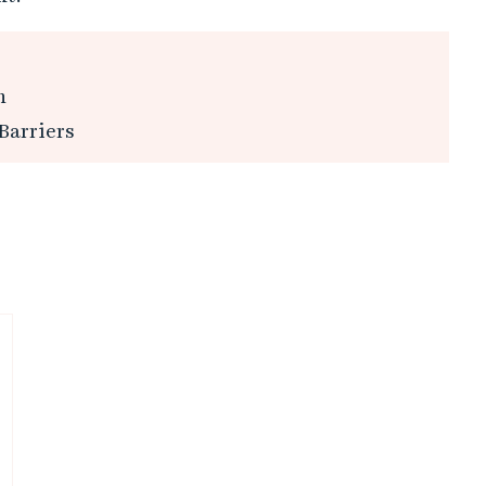
n
Barriers