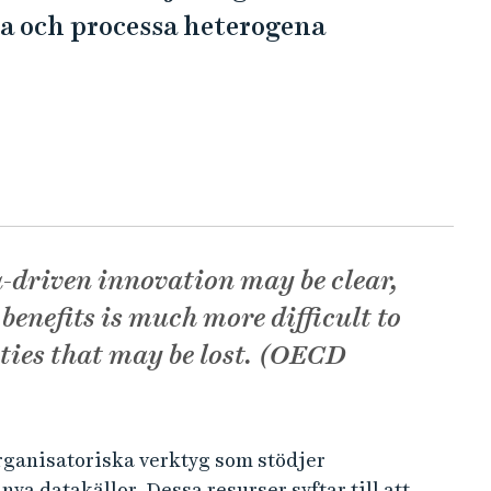
la och processa heterogena
a-driven innovation may be clear,
 benefits is much more difficult to
ties that may be lost. (OECD
rganisatoriska verktyg som stödjer
a datakällor. Dessa resurser syftar till att