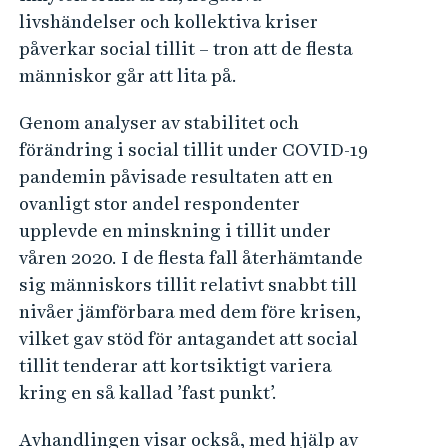
livshändelser och kollektiva kriser
påverkar social tillit – tron att de flesta
människor går att lita på.
Genom analyser av stabilitet och
förändring i social tillit under COVID-19
pandemin påvisade resultaten att en
ovanligt stor andel respondenter
upplevde en minskning i tillit under
våren 2020. I de flesta fall återhämtande
sig människors tillit relativt snabbt till
nivåer jämförbara med dem före krisen,
vilket gav stöd för antagandet att social
tillit tenderar att kortsiktigt variera
kring en så kallad ’fast punkt’.
Avhandlingen visar också, med hjälp av