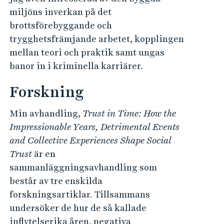
miljöns inverkan på det
brottsförebyggande och
trygghetsfrämjande arbetet, kopplingen
mellan teori och praktik samt ungas
banor in i kriminella karriärer.
Forskning
Min avhandling,
Trust in Time: How the
Impressionable Years, Detrimental Events
and Collective Experiences Shape Social
Trust
är en
sammanläggningsavhandling som
består av tre enskilda
forskningsartiklar. Tillsammans
undersöker de hur de så kallade
inflytelserika åren, negativa