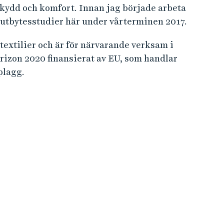
skydd och komfort. Innan jag började arbeta
utbytesstudier här under vårterminen 2017.
extilier och är för närvarande verksam i
izon 2020 finansierat av EU, som handlar
plagg.