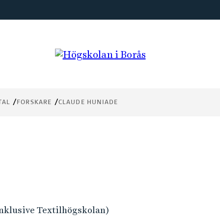
TAL
FORSKARE
CLAUDE HUNIADE
inklusive Textilhögskolan)