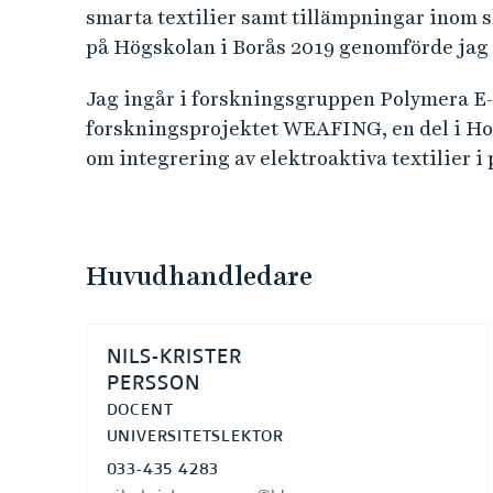
smarta textilier samt tillämpningar inom 
på Högskolan i Borås 2019 genomförde jag 
Jag ingår i forskningsgruppen Polymera E-t
forskningsprojektet WEAFING, en del i Hor
om integrering av elektroaktiva textilier i 
Huvudhandledare
NILS-KRISTER
PERSSON
DOCENT
UNIVERSITETSLEKTOR
033-435 4283