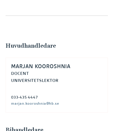
e
h
å
l
l
e
Huvudhandledare
t
MARJAN KOOROSHNIA
DOCENT
UNIVERSITETSLEKTOR
033-435 4447
marjan.kooroshnia@hb.se
Bihandledare