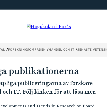
TAL
FORSKNINGSOMRÅDEN
HANDEL OCH IT
SENASTE VETENS
ga publikationerna
apliga publiceringarna av forskare
h IT. Följ länken för att läsa mer.
 Developments and Trends in Research on Board