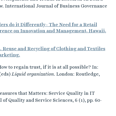
w. International Journal of Business Governance
ers do it Differently
– The Need for a Retail
erence on Innovation and Management, Hawaii,
. Reuse and Recycling of Clothing and Textiles
arketing.
 to regain trust, if it is at all possible? In:
(eds)
Liquid organization.
London: Routledge,
asures that Matters: Service Quality in IT
f Quality and Service Sciences, 6 (1), pp. 60-