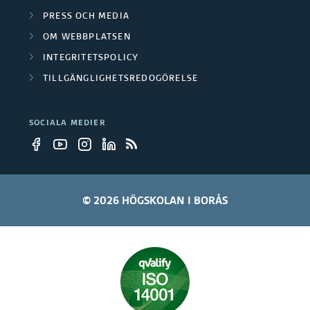
r
PRESS OCH MEDIA
OM WEBBPLATSEN
e
INTEGRITETSPOLICY
TILLGÄNGLIGHETSREDOGÖRELSE
SOCIALA MEDIER
© 2026 HÖGSKOLAN I BORÅS