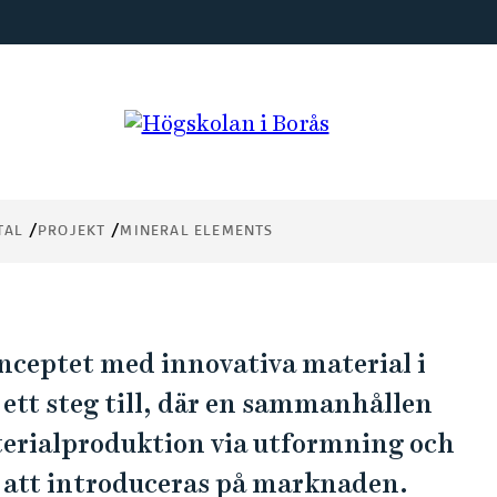
TAL
PROJEKT
MINERAL ELEMENTS
onceptet med innovativa material i
ett steg till, där en sammanhållen
terialproduktion via utformning och
o att introduceras på marknaden.