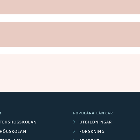
R
POPULÄRA LÄNKAR
OTEKSHÖGSKOLAN
UTBILDNINGAR
LHÖGSKOLAN
FORSKNING