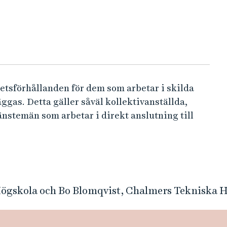
etsförhållanden för dem som arbetar i skilda
gas. Detta gäller såväl kollektivanställda,
nstemän som arbetar i direkt anslutning till
gskola och Bo Blomqvist, Chalmers Tekniska 