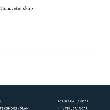
mationsvetenskap
R
POPULÄRA LÄNKAR
OTEKSHÖGSKOLAN
UTBILDNINGAR