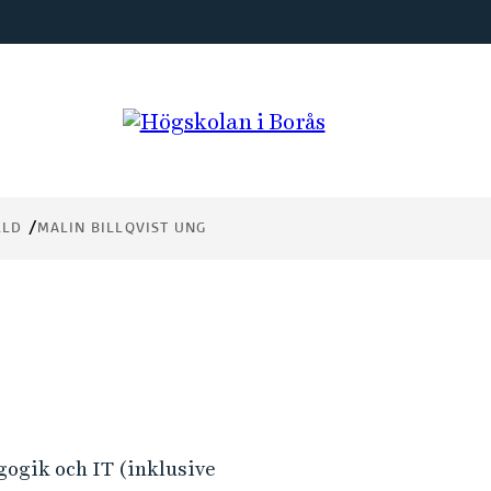
LLD
MALIN BILLQVIST UNG
gogik och IT (inklusive