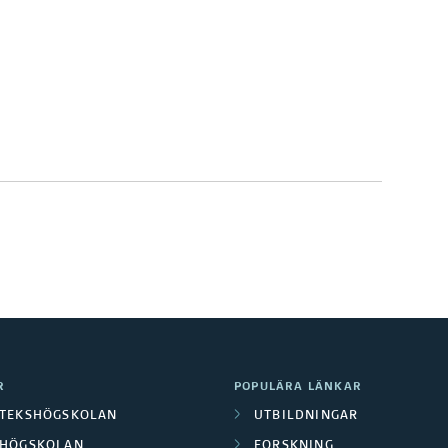
R
POPULÄRA LÄNKAR
OTEKSHÖGSKOLAN
UTBILDNINGAR
LHÖGSKOLAN
FORSKNING